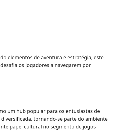
 elementos de aventura e estratégia, este
n desafia os jogadores a navegarem por
omo um hub popular para os entusiastas de
diversificada, tornando-se parte do ambiente
nte papel cultural no segmento de jogos