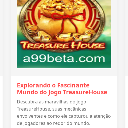
Explorando o Fascinante
Mundo do Jogo TreasureHouse
Descubra as maravilhas do jogo
TreasureHouse, suas mecânicas
envolventes e como ele capturou a atenção
de jogadores ao redor do mundo.