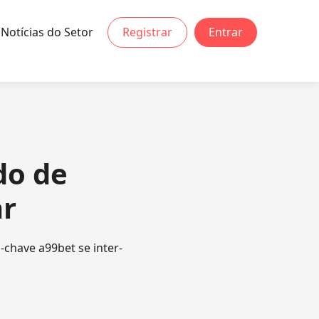
Notícias do Setor
Registrar
Entrar
do de
ar
-chave a99bet se inter-