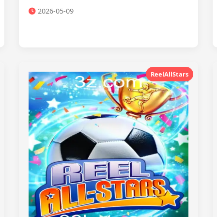
2026-05-09
ReelAllStars