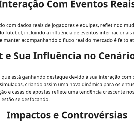
Interação Com Eventos Reai
o com dados reais de jogadores e equipes, refletindo mud
 do futebol, incluindo a influência de eventos internacion
 manter acompanhando o fluxo real do mercado é feito atr
 e Sua Influência no Cenári
s que está ganhando destaque devido à sua interação com 
 simuladas, criando assim uma nova dinâmica para os entus
ção e casas de apostas reflete uma tendência crescente nos 
s estão se desfocando.
Impactos e Controvérsias