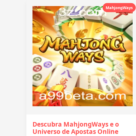
MahjongWays
Descubra MahjongWays e o
Universo de Apostas Online