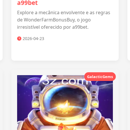
a99bet
Explore a mecânica envolvente e as regras
de WonderFarmBonusBuy, o jogo
irresistível oferecido por a99bet.
2026-04-23
GalacticGems