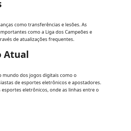
s
anças como transferências e lesões. As
ais importantes como a Liga dos Campeões e
avés de atualizações frequentes.
o Atual
o mundo dos jogos digitais como o
iastas de esportes eletrônicos e apostadores.
esportes eletrônicos, onde as linhas entre o