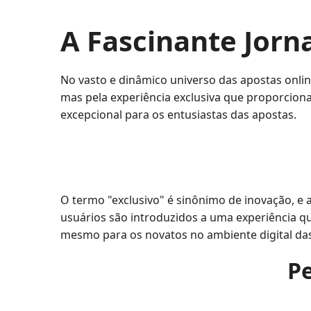
A Fascinante Jorn
No vasto e dinâmico universo das apostas onli
mas pela experiência exclusiva que proporcion
excepcional para os entusiastas das apostas.
O termo "exclusivo" é sinônimo de inovação, e
usuários são introduzidos a uma experiência qu
mesmo para os novatos no ambiente digital das
Pe