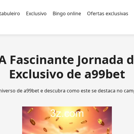
tabuleiro
Exclusivo
Bingo online
Ofertas exclusivas
 A Fascinante Jornada
Exclusivo de a99bet
universo de a99bet e descubra como este se destaca no cam