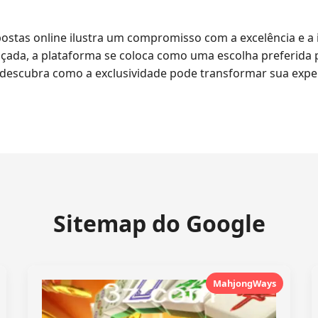
stas online ilustra um compromisso com a excelência e a 
nçada, a plataforma se coloca como uma escolha preferida
 descubra como a exclusividade pode transformar sua exper
Sitemap do Google
MahjongWays