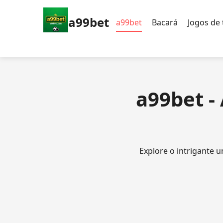
a99bet
a99bet
Bacará
Jogos de 
a99bet -
Explore o intrigante 