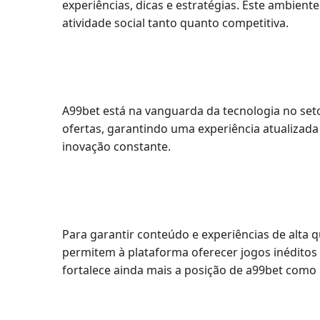
experiências, dicas e estratégias. Este ambien
atividade social tanto quanto competitiva.
A99bet está na vanguarda da tecnologia no setor 
ofertas, garantindo uma experiência atualizad
inovação constante.
Para garantir conteúdo e experiências de alta 
permitem à plataforma oferecer jogos inéditos
fortalece ainda mais a posição de a99bet como 