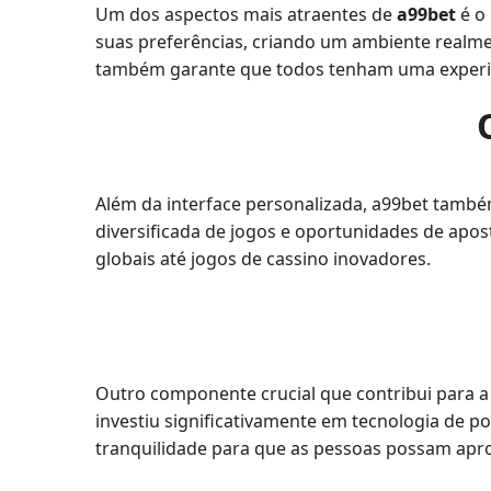
Um dos aspectos mais atraentes de
a99bet
é o 
suas preferências, criando um ambiente realme
também garante que todos tenham uma experiê
Além da interface personalizada, a99bet tamb
diversificada de jogos e oportunidades de apos
globais até jogos de cassino inovadores.
Outro componente crucial que contribui para a
investiu significativamente em tecnologia de p
tranquilidade para que as pessoas possam apr