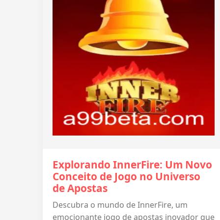
Explorando InnerFire: Um Novo
Conceito de Jogo no Universo
de Apostas
Descubra o mundo de InnerFire, um
emocionante jogo de apostas inovador que