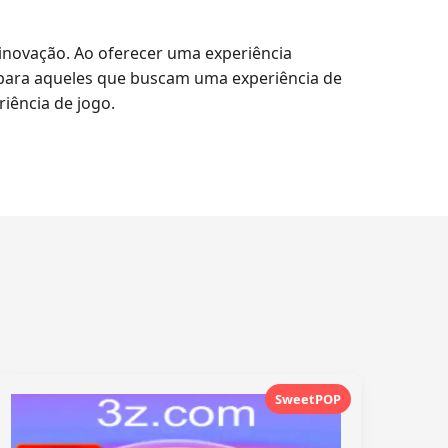
inovação. Ao oferecer uma experiência
 para aqueles que buscam uma experiência de
iência de jogo.
SweetPOP