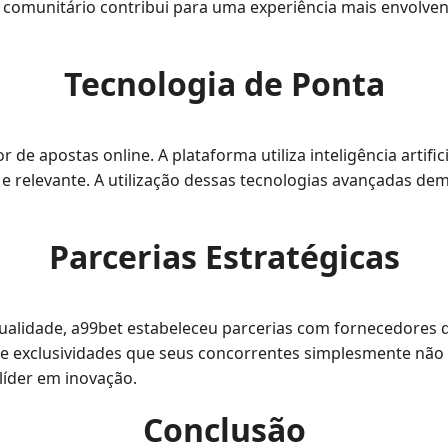
te comunitário contribui para uma experiência mais envolve
Tecnologia de Ponta
de apostas online. A plataforma utiliza inteligência artific
a e relevante. A utilização dessas tecnologias avançadas 
Parcerias Estratégicas
qualidade, a99bet estabeleceu parcerias com fornecedores 
 e exclusividades que seus concorrentes simplesmente não
líder em inovação.
Conclusão