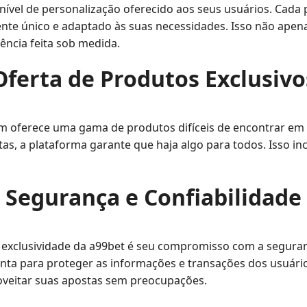
nível de personalização oferecido aos seus usuários. Cada 
nte único e adaptado às suas necessidades. Isso não apen
ncia feita sob medida.
Oferta de Produtos Exclusivo
ém oferece uma gama de produtos difíceis de encontrar em
tas, a plataforma garante que haja algo para todos. Isso in
Segurança e Confiabilidade
 exclusividade da a99bet é seu compromisso com a seguranç
onta para proteger as informações e transações dos usuári
oveitar suas apostas sem preocupações.