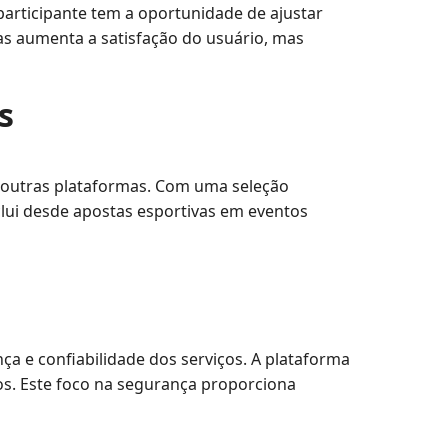
participante tem a oportunidade de ajustar
as aumenta a satisfação do usuário, mas
s
 outras plataformas. Com uma seleção
clui desde apostas esportivas em eventos
a e confiabilidade dos serviços. A plataforma
os. Este foco na segurança proporciona