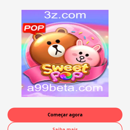
Começar agora
Saiba mais