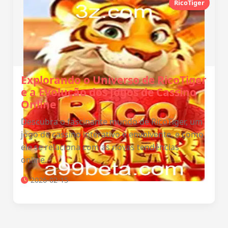
RicoTiger
Explorando o Universo de RicoTiger
e a Evolução dos Jogos de Cassino
Online
Descubra o fascinante mundo de RicoTiger, um
jogo de cassino interativo e envolvente, e como
ele se relaciona com as novas tendências
online.
2026-02-15