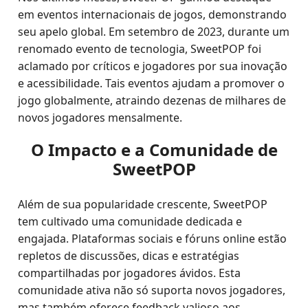
em eventos internacionais de jogos, demonstrando
seu apelo global. Em setembro de 2023, durante um
renomado evento de tecnologia, SweetPOP foi
aclamado por críticos e jogadores por sua inovação
e acessibilidade. Tais eventos ajudam a promover o
jogo globalmente, atraindo dezenas de milhares de
novos jogadores mensalmente.
O Impacto e a Comunidade de
SweetPOP
Além de sua popularidade crescente, SweetPOP
tem cultivado uma comunidade dedicada e
engajada. Plataformas sociais e fóruns online estão
repletos de discussões, dicas e estratégias
compartilhadas por jogadores ávidos. Esta
comunidade ativa não só suporta novos jogadores,
mas também oferece feedback valioso aos