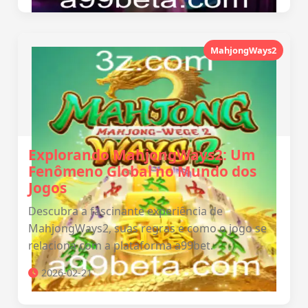
MahjongWays2
Explorando MahjongWays2: Um
Fenômeno Global no Mundo dos
Jogos
Descubra a fascinante experiência de
MahjongWays2, suas regras e como o jogo se
relaciona com a plataforma a99bet.
2026-02-21