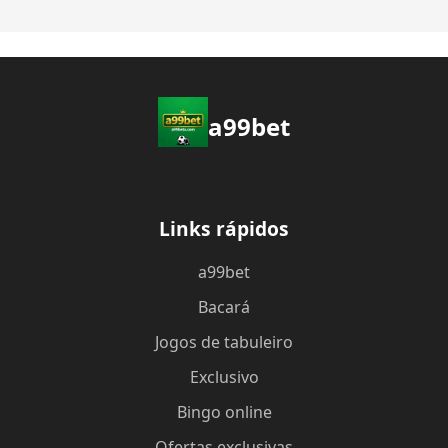
a99bet
Links rápidos
a99bet
Bacará
Jogos de tabuleiro
Exclusivo
Bingo online
Ofertas exclusivas