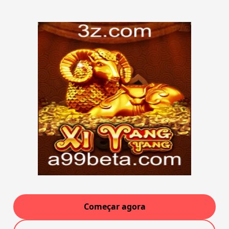
Começar agora