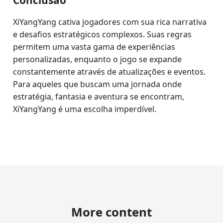
Conclusão
XiYangYang cativa jogadores com sua rica narrativa
e desafios estratégicos complexos. Suas regras
permitem uma vasta gama de experiências
personalizadas, enquanto o jogo se expande
constantemente através de atualizações e eventos.
Para aqueles que buscam uma jornada onde
estratégia, fantasia e aventura se encontram,
XiYangYang é uma escolha imperdível.
More content