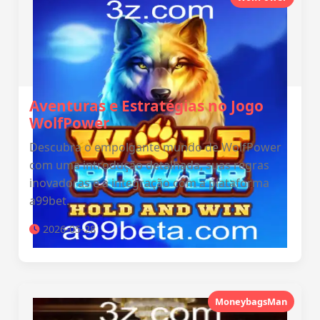
Aventuras e Estratégias no Jogo
WolfPower
Descubra o empolgante mundo de WolfPower
com uma introdução detalhada, suas regras
inovadoras e a integração com a plataforma
a99bet.
2026-05-28
MoneybagsMan