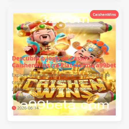
CaishenWins
Descubra o Jogo de Cassino
CaishenWins na Plataforma a99bet
Explore a empolgante experiência de jogo de
cassino online CaishenWins na plataforma
a99bet, incluindo descrição, introdução e
regras do jogo.
2026-06-14