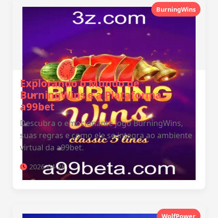
BurningWins
Explorando o Mundo de
BurningWins e a Plataforma
a99bet
Descubra o emocionante jogo BurningWins,
suas regras e como ele se integra ao ambiente
virtual da a99bet.
2026-04-28
WolfPower