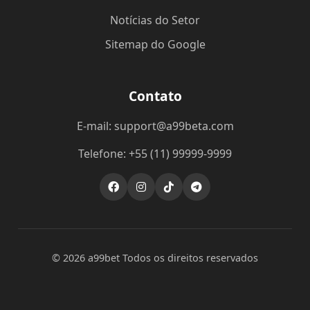
Notícias do Setor
Sitemap do Google
Contato
E-mail: support@a99beta.com
Telefone: +55 (11) 99999-9999
© 2026 a99bet Todos os direitos reservados