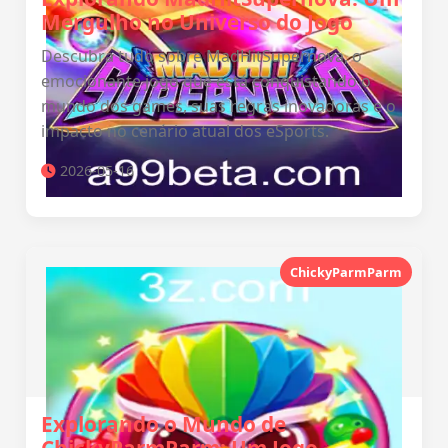
Mergulho no Universo do Jogo
Descubra tudo sobre MadHitSupernova, o
emocionante jogo que está conquistando o
mundo dos games, suas regras inovadoras e o
impacto no cenário atual dos eSports.
2026-05-16
ChickyParmParm
Explorando o Mundo de