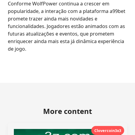
Conforme WolfPower continua a crescer em
popularidade, a interação com a plataforma a99bet
promete trazer ainda mais novidades e
funcionalidades. Jogadores estão animados com as
futuras atualizações e eventos, que prometem
enriquecer ainda mais esta já dinâmica experiência
de jogo.
More content
Clovercoin3x3