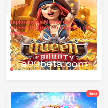
Explorando o Mundo de
QueenofBounty e a Conexão com
a99bet
Uma análise detalhada do emocionante jogo
QueenofBounty, suas regras e a influência da
plataforma a99bet no cenário atual dos jogos
de azar.
2026-05-17
Thor2