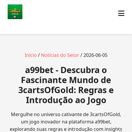
Início
/
Notícias do Setor
/ 2026-06-05
a99bet - Descubra o
Fascinante Mundo de
3cartsOfGold: Regras e
Introdução ao Jogo
Mergulhe no universo cativante de 3cartsOfGold,
um jogo inovador na plataforma a99bet,
explorando suas regras e introdução com insights