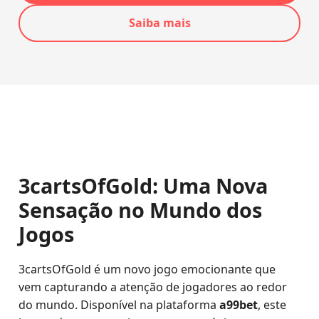
Saiba mais
3cartsOfGold: Uma Nova
Sensação no Mundo dos
Jogos
3cartsOfGold é um novo jogo emocionante que
vem capturando a atenção de jogadores ao redor
do mundo. Disponível na plataforma
a99bet
, este