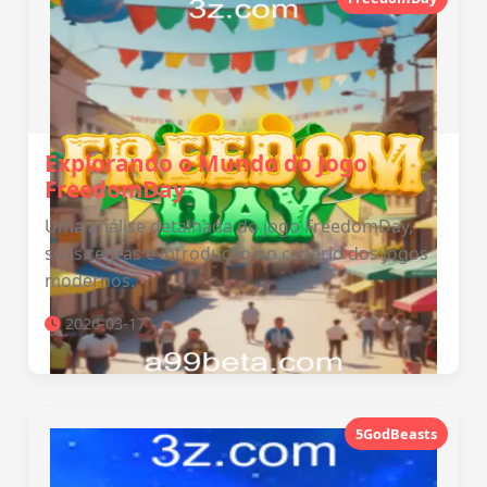
Explorando o Mundo do Jogo
FreedomDay
Uma análise detalhada do jogo FreedomDay,
suas regras e introdução no cenário dos jogos
modernos.
2026-03-17
5GodBeasts