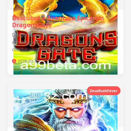
Descubra a Aventura Épica em
DragonsGate
DragonsGate: uma jornada mágica de
estratégia e aventura no mundo dos dragões,
combinando tradição e inovação.
2026-03-31
ZeusRushFever