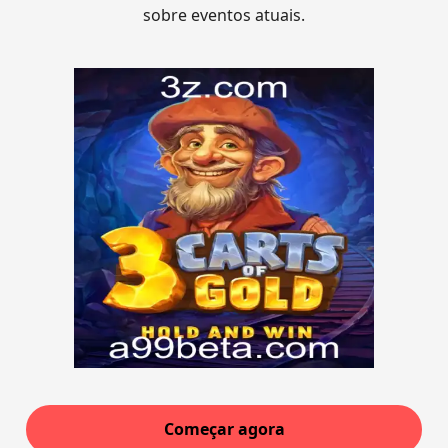
sobre eventos atuais.
Começar agora