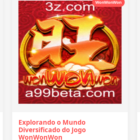
WonWonWon
Explorando o Mundo
Diversificado do Jogo
WonWonWon