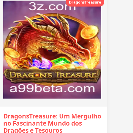
DragonsTreasure
DragonsTreasure: Um Mergulho
no Fascinante Mundo dos
Dragões e Tesouros