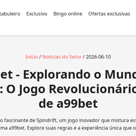
tabuleiro
Exclusivo
Bingo online
Ofertas exclusivas
Início
/
Notícias do Setor
/ 2026-06-10
et - Explorando o Mun
t: O Jogo Revolucionári
de a99bet
 fascinante de Spindrift, um jogo inovador que mistura es
rma a99bet. Explore suas regras e a experiência única que 