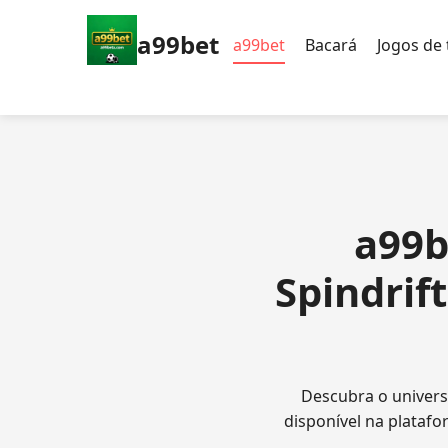
a99bet
a99bet
Bacará
Jogos de 
a99b
Spindrif
Descubra o universo
disponível na platafo