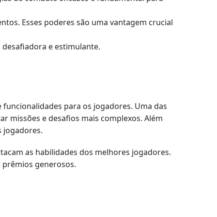
entos. Esses poderes são uma vantagem crucial
 desafiadora e estimulante.
e funcionalidades para os jogadores. Uma das
ar missões e desafios mais complexos. Além
s jogadores.
stacam as habilidades dos melhores jogadores.
r prêmios generosos.