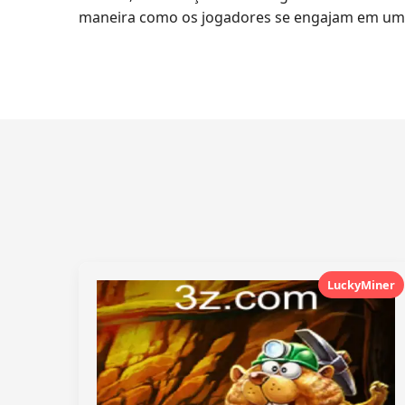
maneira como os jogadores se engajam em um u
LuckyMiner