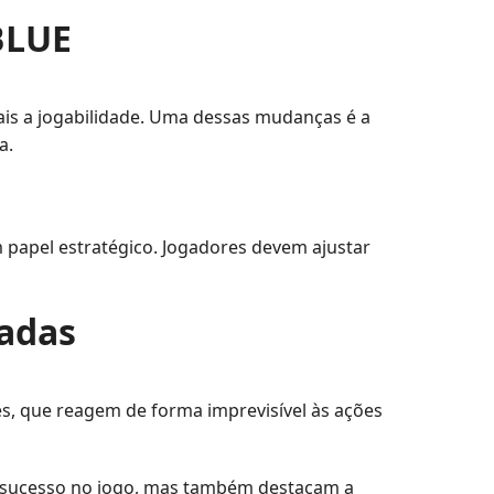
BLUE
is a jogabilidade. Uma dessas mudanças é a
a.
papel estratégico. Jogadores devem ajustar
çadas
es, que reagem de forma imprevisível às ações
a sucesso no jogo, mas também destacam a