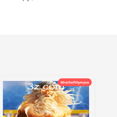
WrathofOlympus