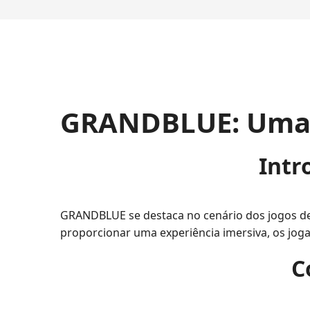
GRANDBLUE: Uma N
Int
GRANDBLUE se destaca no cenário dos jogos de 
proporcionar uma experiência imersiva, os jo
C