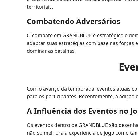
territoriais.
Combatendo Adversários
O combate em GRANDBLUE é estratégico e dema
adaptar suas estratégias com base nas forças e
dominar as batalhas.
Eve
Com o avanço da temporada, eventos atuais 
para os participantes. Recentemente, a adição 
A Influência dos Eventos no J
Os eventos dentro de GRANDBLUE são desenhado
não só melhora a experiência de jogo como ta