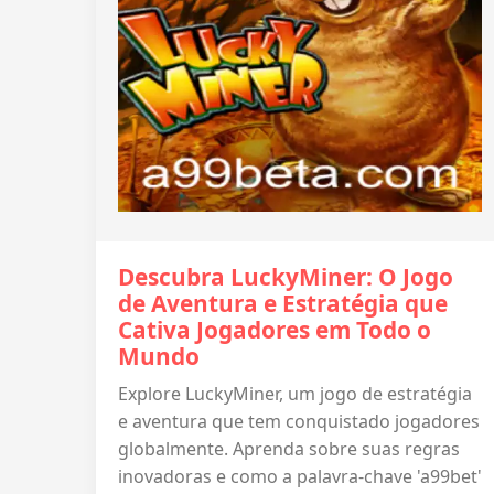
Descubra LuckyMiner: O Jogo
de Aventura e Estratégia que
Cativa Jogadores em Todo o
Mundo
Explore LuckyMiner, um jogo de estratégia
e aventura que tem conquistado jogadores
globalmente. Aprenda sobre suas regras
inovadoras e como a palavra-chave 'a99bet'