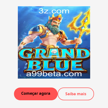
Começar agora
Saiba mais