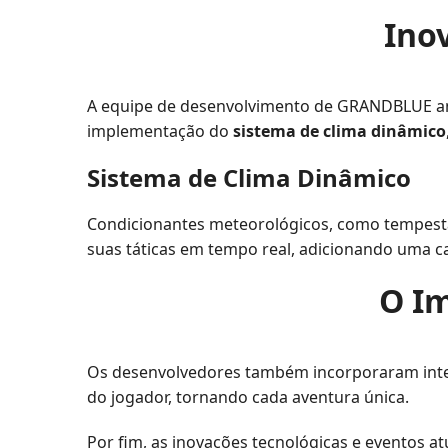
Ino
A equipe de desenvolvimento de GRANDBLUE anu
implementação do
sistema de clima dinâmico
Sistema de Clima Dinâmico
Condicionantes meteorológicos, como tempesta
suas táticas em tempo real, adicionando uma 
O Im
Os desenvolvedores também incorporaram intelig
do jogador, tornando cada aventura única.
Por fim, as inovações tecnológicas e eventos