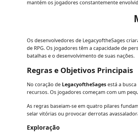
mantém os jogadores constantemente envolvid
Os desenvolvedores de LegacyoftheSages criar
de RPG. Os jogadores têm a capacidade de pers
batalhas e o desenvolvimento de suas nações.
Regras e Objetivos Principais
No coração de
LegacyoftheSages
está a busca 
recursos. Os jogadores começam com um pequen
As regras baseiam-se em quatro pilares fundam
selar vitórias ou provocar derrotas avassalador
Exploração