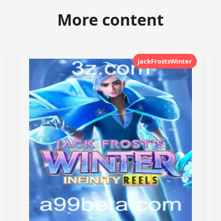
More content
JackFrostsWinter