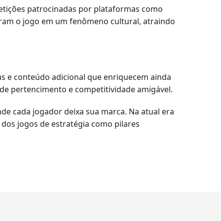
tições patrocinadas por plataformas como
maram o jogo em um fenômeno cultural, atraindo
as e conteúdo adicional que enriquecem ainda
 de pertencimento e competitividade amigável.
de cada jogador deixa sua marca. Na atual era
a dos jogos de estratégia como pilares