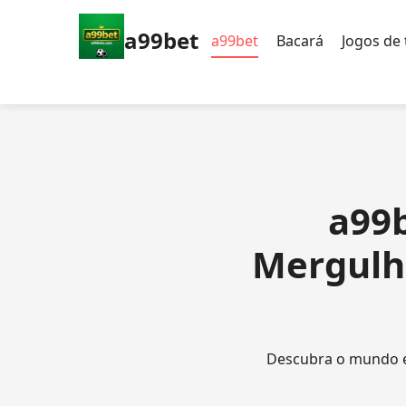
a99bet
a99bet
Bacará
Jogos de 
a99b
Mergulh
Descubra o mundo e