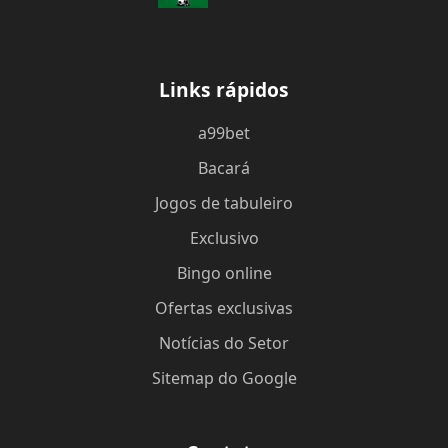
Links rápidos
a99bet
Bacará
Jogos de tabuleiro
Exclusivo
Bingo online
Ofertas exclusivas
Notícias do Setor
Sitemap do Google