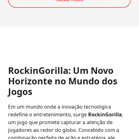
RockinGorilla: Um Novo
Horizonte no Mundo dos
Jogos
Em um mundo onde a inovação tecnológica
redefine o entretenimento, surge
RockinGorilla
,
um jogo que promete capturar a atenção de
jogadores ao redor do globo. Concebido com a
combinação perfeita de ação e estratégia, ele