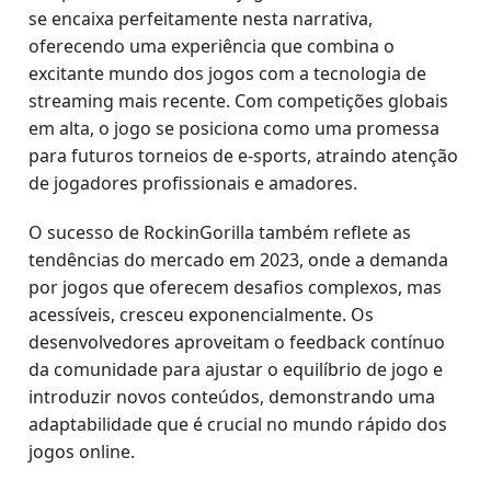
se encaixa perfeitamente nesta narrativa,
oferecendo uma experiência que combina o
excitante mundo dos jogos com a tecnologia de
streaming mais recente. Com competições globais
em alta, o jogo se posiciona como uma promessa
para futuros torneios de e-sports, atraindo atenção
de jogadores profissionais e amadores.
O sucesso de RockinGorilla também reflete as
tendências do mercado em 2023, onde a demanda
por jogos que oferecem desafios complexos, mas
acessíveis, cresceu exponencialmente. Os
desenvolvedores aproveitam o feedback contínuo
da comunidade para ajustar o equilíbrio de jogo e
introduzir novos conteúdos, demonstrando uma
adaptabilidade que é crucial no mundo rápido dos
jogos online.