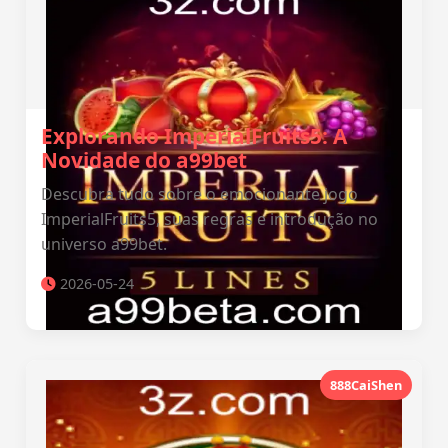
Explorando ImperialFruits5: A
Novidade do a99bet
Descubra tudo sobre o emocionante jogo
ImperialFruits5, suas regras e introdução no
universo a99bet.
2026-05-24
888CaiShen