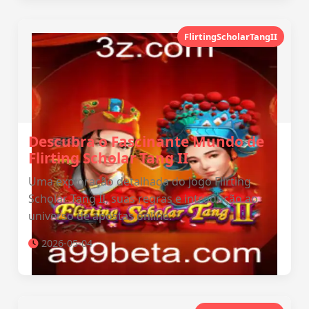
FlirtingScholarTangII
Descubra o Fascinante Mundo de
Flirting Scholar Tang II
Uma exploração detalhada do jogo Flirting
Scholar Tang II, suas regras e introdução ao
universo de apostas online.
2026-05-04