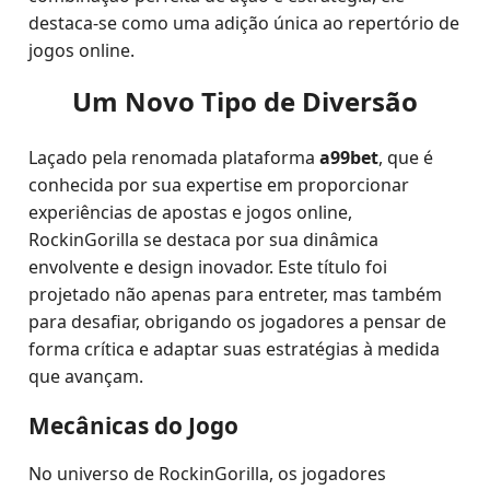
destaca-se como uma adição única ao repertório de
jogos online.
Um Novo Tipo de Diversão
Laçado pela renomada plataforma
a99bet
, que é
conhecida por sua expertise em proporcionar
experiências de apostas e jogos online,
RockinGorilla se destaca por sua dinâmica
envolvente e design inovador. Este título foi
projetado não apenas para entreter, mas também
para desafiar, obrigando os jogadores a pensar de
forma crítica e adaptar suas estratégias à medida
que avançam.
Mecânicas do Jogo
No universo de RockinGorilla, os jogadores