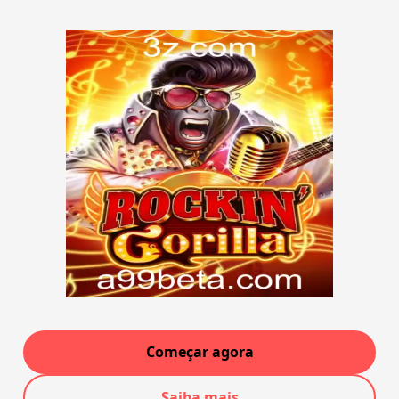
Começar agora
Saiba mais