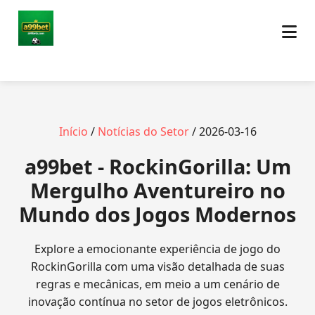
Início
/
Notícias do Setor
/ 2026-03-16
a99bet - RockinGorilla: Um
Mergulho Aventureiro no
Mundo dos Jogos Modernos
Explore a emocionante experiência de jogo do
RockinGorilla com uma visão detalhada de suas
regras e mecânicas, em meio a um cenário de
inovação contínua no setor de jogos eletrônicos.