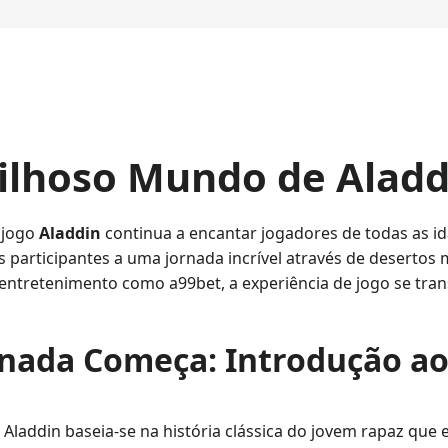
ilhoso Mundo de Aladd
 jogo
Aladdin
continua a encantar jogadores de todas as i
os participantes a uma jornada incrível através de desertos
entretenimento como a99bet, a experiência de jogo se tr
rnada Começa: Introdução ao
 Aladdin baseia-se na história clássica do jovem rapaz qu