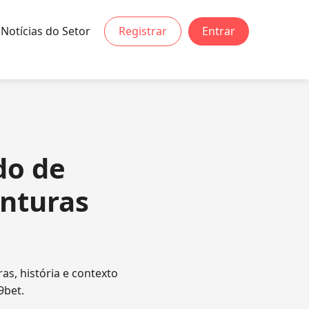
Notícias do Setor
Registrar
Entrar
do de
enturas
s, história e contexto
9bet.