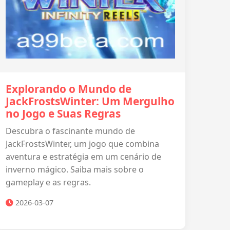
Explorando o Mundo de
JackFrostsWinter: Um Mergulho
no Jogo e Suas Regras
Descubra o fascinante mundo de
JackFrostsWinter, um jogo que combina
aventura e estratégia em um cenário de
inverno mágico. Saiba mais sobre o
gameplay e as regras.
2026-03-07