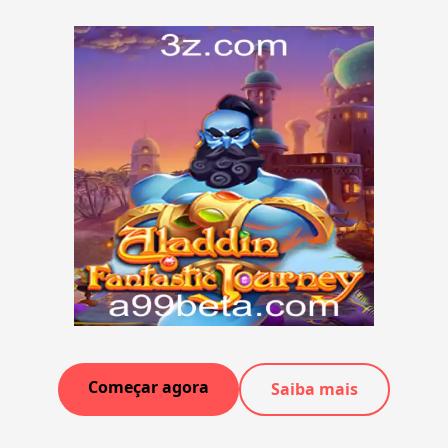
Começar agora
Saiba mais