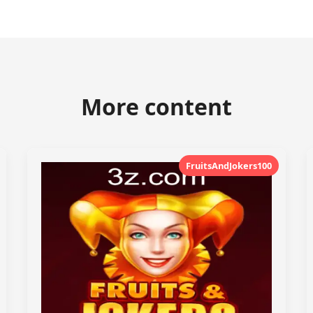
More content
FruitsAndJokers100